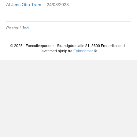
Af
Jens Otto Tram
|
24/03/2023
Postet i
Job
© 2025 - Executivepartner - Strandgårds alle 81, 3600 Frederikssund -
lavet med hjælp fra
Cyberforsar
©