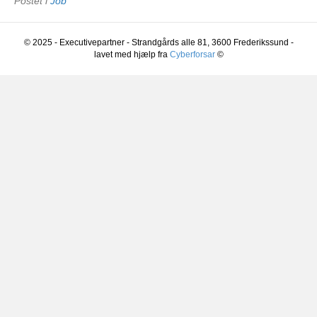
Postet i
Job
© 2025 - Executivepartner - Strandgårds alle 81, 3600 Frederikssund -
lavet med hjælp fra
Cyberforsar
©